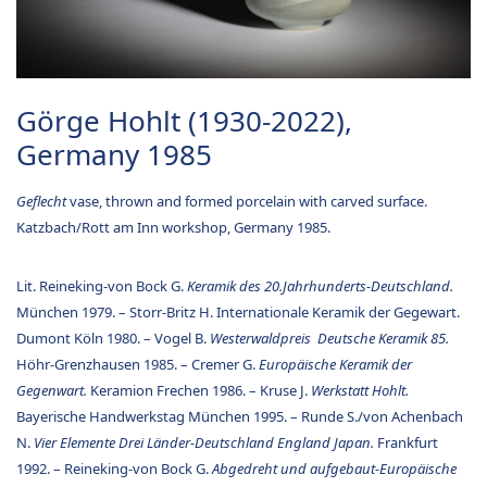
Görge Hohlt (1930-2022),
Germany 1985
Geflecht
vase, thrown and formed porcelain with carved surface.
Katzbach/Rott am Inn workshop, Germany 1985.
Lit. Reineking-von Bock G.
Keramik des 20.Jahrhunderts-Deutschland.
München 1979. – Storr-Britz H. Internationale Keramik der Gegewart.
Dumont Köln 1980. – Vogel B.
Westerwaldpreis Deutsche Keramik 85.
Höhr-Grenzhausen 1985. – Cremer G.
Europäische Keramik der
Gegenwart.
Keramion Frechen 1986. – Kruse J.
Werkstatt Hohlt.
Bayerische Handwerkstag München 1995. – Runde S./von Achenbach
N.
Vier Elemente Drei Länder-Deutschland England Japan.
Frankfurt
1992. – Reineking-von Bock G.
Abgedreht und aufgebaut-Europäische