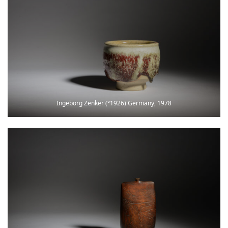
Ingeborg Zenker (°1926) Germany, 1978