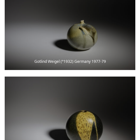
Gotlind Weigel (°1932) Germany 1977-79