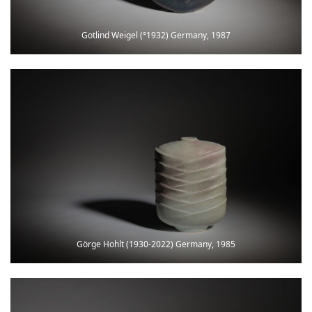
Gotlind Weigel (°1932) Germany, 1987
Görge Hohlt (1930-2022) Germany, 1985