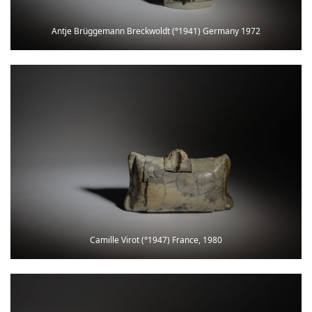
Antje Brüggemann Breckwoldt (°1941) Germany 1972
Camille Virot (°1947) France, 1980