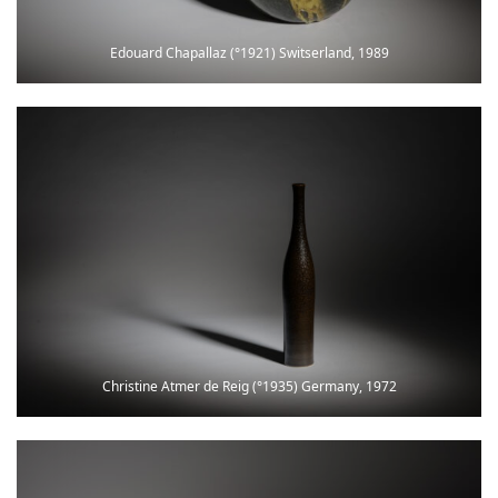
Edouard Chapallaz (°1921) Switserland, 1989
Christine Atmer de Reig (°1935) Germany, 1972