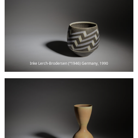
Inke Lerch-Brodersen (°1946) Germany, 1990