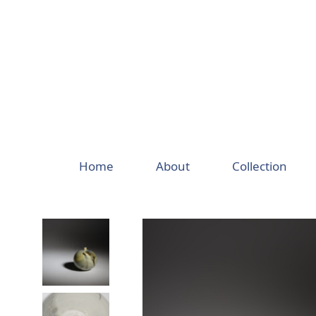
Skip
to
content
Home
About
Collection